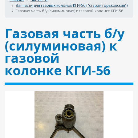
Запчасти для газовых колонок КГИ-56 ("старая горьковская")
Газовая часть б/у (силуминовая) к газовой колонке КГИ-56
Газовая часть б/у
(силуминовая) к
газовой
колонке КГИ-56