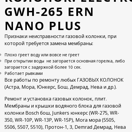
GWH-265 ERN
NANO PLUS
Признаки неисправности газовой колонки, при
которой требуется замена мембраны:
Плохо греет воду или вовсе не греет
При открытии воды не загорается основная горелка, либо
загорается с задержкой более 10 сек.
Работает рывками
Все работы по ремонту любых ГАЗОВЫХ КОЛОНОК
(Астра, Мора, Юнкерс, Бош, Демрад, Нева и др.).
Ремонт и установка газовых колонок, плит.
Мембраны и крышки водяного блока для газовой
колонки Bosch бош, Junkers юнкерс (WR-275, WR-
350, WR-10P, WR-13P, WR-15P), Mora мора (5505,
5506, 5507, 5510), Протон-1, 3, Demrad Демрад, Нева