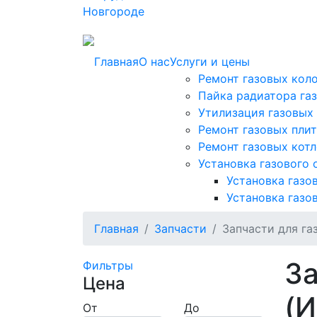
Главная
О нас
Услуги и цены
Ремонт газовых кол
Пайка радиатора га
Утилизация газовых
Ремонт газовых плит
Ремонт газовых кот
Установка газового
Установка газо
Установка газо
Главная
Запчасти
Запчасти для га
За
Фильтры
Цена
(И
От
До