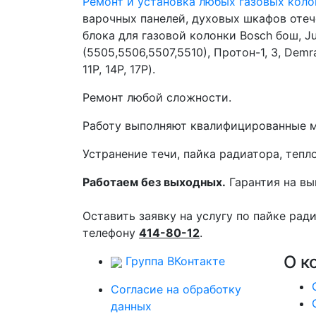
Ремонт и установка любых газовых коло
варочных панелей, духовых шкафов оте
блока для газовой колонки Bosch бош, J
(5505,5506,5507,5510), Протон-1, 3, Demr
11P, 14P, 17P).
Ремонт любой сложности.
Работу выполняют квалифицированные м
Устранение течи, пайка радиатора, тепл
Работаем без выходных.
Гарантия на вы
Оставить заявку на услугу по пайке рад
телефону
414-80-12
.
О к
Группа ВКонтакте
Согласие на обработку
данных