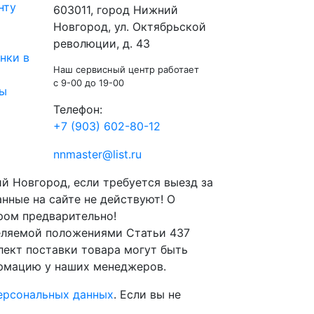
нту
603011
, город
Нижний
Новгород
,
ул. Октябрьской
революции, д. 43
нки в
Наш сервисный центр работает
c 9-00 до 19-00
ты
Телефон:
+7 (903) 602-80-12
nnmaster@list.ru
й Новгород, если требуется выезд за
анные на сайте не действуют! О
ром предварительно!
деляемой положениями Статьи 437
ект поставки товара могут быть
ормацию у наших менеджеров.
ерсональных данных
. Если вы не