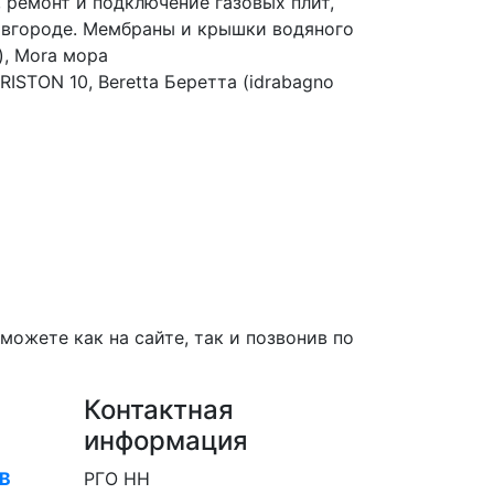
, ремонт и подключение газовых плит,
овгороде. Мембраны и крышки водяного
), Mora мора
RISTON 10, Beretta Беретта (idrabagno
можете как на сайте, так и позвонив по
Контактная
информация
В
РГО НН