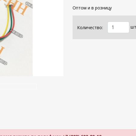
Оптом и в розницу
шт
Количество: