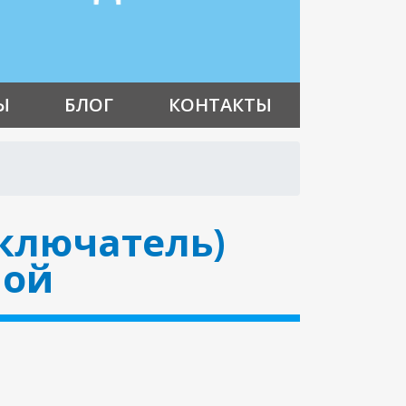
Ы
БЛОГ
КОНТАКТЫ
ключатель)
мой