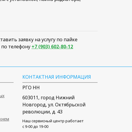
авить заявку на услугу по пайке
в по телефону
+7 (903) 602-80-12
КОНТАКТНАЯ ИНФОРМАЦИЯ
РГО НН
ых
603011
, город
Нижний
Новгород
,
ул. Октябрьской
революции, д. 43
ижнем
Наш сервисный центр работает
c 9-00 до 19-00