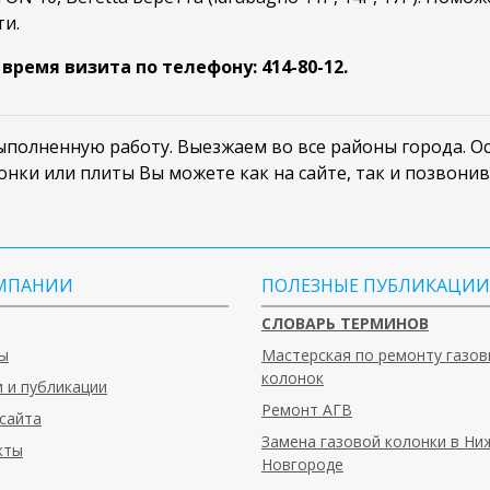
ти.
ремя визита по телефону: 414-80-12.
полненную работу. Выезжаем во все районы города. Ост
онки или плиты Вы можете как на сайте, так и позвони
МПАНИИ
ПОЛЕЗНЫЕ ПУБЛИКАЦИИ
СЛОВАРЬ ТЕРМИНОВ
ы
Мастерская по ремонту газов
колонок
 и публикации
Ремонт АГВ
сайта
Замена газовой колонки в Н
кты
Новгороде