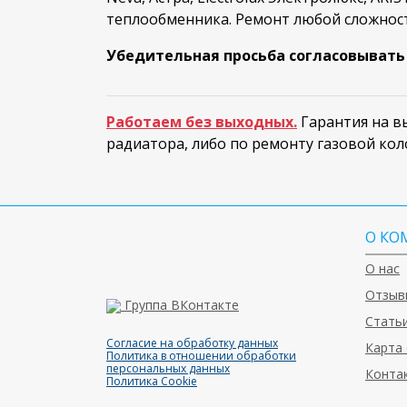
теплообменника. Ремонт любой сложнос
Убедительная просьба согласовывать в
Работаем без выходных.
Гарантия на вы
радиатора, либо по ремонту газовой кол
О КО
О нас
Отзыв
Группа ВКонтакте
Статьи
Согласие на обработку данных
Карта 
Политика в отношении обработки
персональных данных
Конта
Политика Cookie