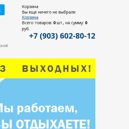
Корзина
к
Вы еще ничего не выбрали
Корзина
Всего товаров:
0
шт., на сумму:
0
руб.
+7 (903) 602-80-12
ьской