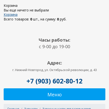
Корзина
Вы еще ничего не выбрали
Корзина
Всего товаров:
0
шт., на сумму:
0
руб.
Часы работы:
c 9-00 до 19-00
Адрес:
г. Нижний Новгород, ул. Октябрьской революции, д. 43
+7 (903) 602-80-12
Меню
Главная
Запчасти
Запасные части для газовых плит