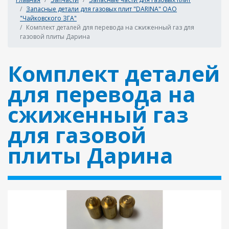
Запасные детали для газовых плит "DARINA" ОАО
"Чайковского ЗГА"
Комплект деталей для перевода на сжиженный газ для
газовой плиты Дарина
Комплект деталей
для перевода на
сжиженный газ
для газовой
плиты Дарина