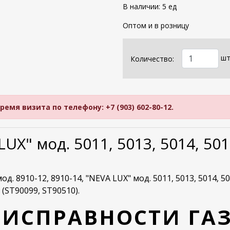
В наличии: 5 ед
Оптом и в розницу
шт
Количество:
мя визита по телефону: +7 (903) 602-80-12.
X" мод. 5011, 5013, 5014, 501
. 8910-12, 8910-14, "NEVA LUX" мод. 5011, 5013, 5014, 50
 (ST90099, ST90510).
ЕИСПРАВНОСТИ ГА