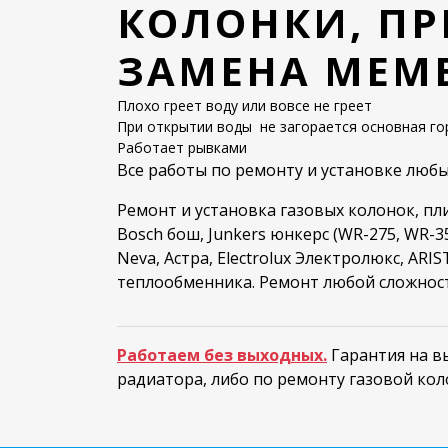
КОЛОНКИ, ПР
ЗАМЕНА МЕМ
Плохо греет воду или вовсе не греет
При открытии воды не загорается
основная го
Работает рывками
Все работы по ремонту и установке любы
Ремонт и установка газовых колонок, пл
Bosch бош, Junkers юнкерс (WR-275, WR-35
Neva, Астра, Electrolux Электролюкс, ARI
теплообменника. Ремонт любой сложнос
Работаем без выходных.
Гарантия на вы
радиатора, либо по ремонту газовой кол