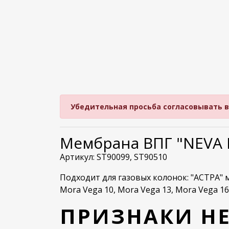
Убедительная просьба согласовывать вре
Мембрана ВПГ "NEVA LU
Артикул: ST90099,
ST90510
Подходит для газовых колонок: "АСТРА" мод
Mora Vega 10, Mora Vega 13, Mora Vega 16
ПРИЗНАКИ Н