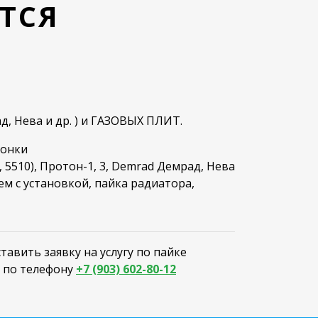
ТСЯ
, Нева и др. ) и ГАЗОВЫХ ПЛИТ.
лонки
, 5510), Протон-1, 3, Demrad Демрад, Нева
жем с установкой, пайка радиатора,
авить заявку на услугу по пайке
в по телефону
+7 (903) 602-80-12