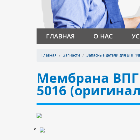
ГЛАВНАЯ
О НАС
УС
Главная
Запчасти
Запасные детали для ВПГ "N
Мембрана ВПГ "
5016 (оригинал