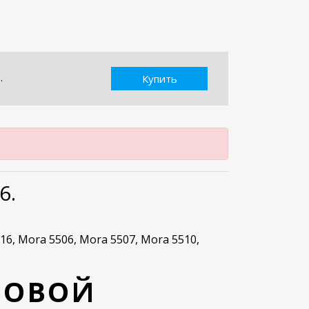
.
Купить
6.
16, Mora 5506, Mora 5507, Mora 5510,
ЗОВОЙ