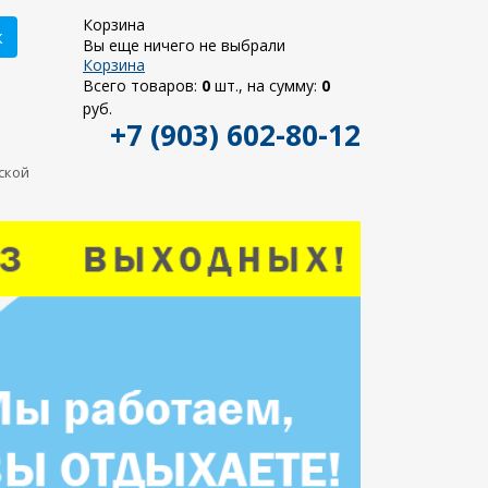
Корзина
к
Вы еще ничего не выбрали
Корзина
Всего товаров:
0
шт., на сумму:
0
руб.
+7 (903) 602-80-12
ьской