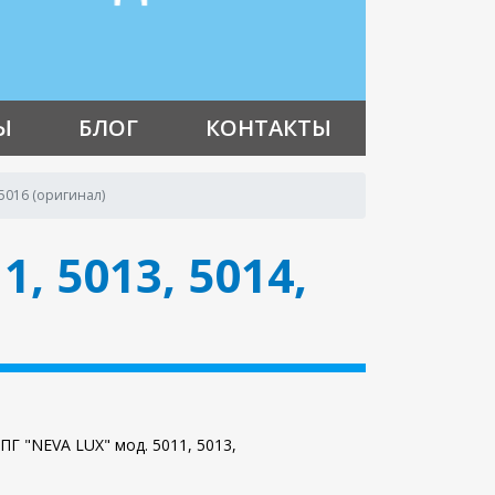
Ы
БЛОГ
КОНТАКТЫ
 5016 (оригинал)
, 5013, 5014,
Г "NEVA LUX" мод. 5011, 5013,