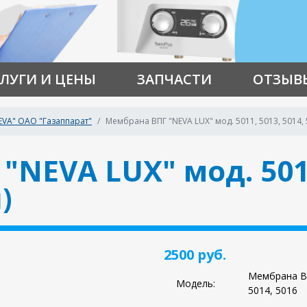
ЛУГИ И ЦЕНЫ
ЗАПЧАСТИ
ОТЗЫВ
EVA" ОАО "Газаппарат"
Мембрана ВПГ "NEVA LUX" мод. 5011, 5013, 5014,
NEVA LUX" мод. 5011
)
2500 руб.
Мембрана ВП
Модель:
5014, 5016