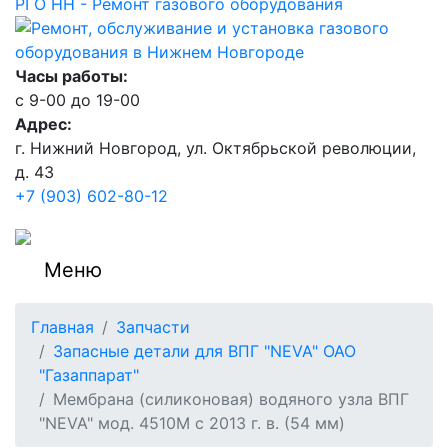
РГО НН - Ремонт газового оборудования
Часы работы:
c 9-00 до 19-00
Адрес:
г. Нижний Новгород, ул. Октябрьской революции,
д. 43
+7 (903) 602-80-12
Меню
Главная
Запчасти
Запасные детали для ВПГ "NEVA" ОАО
"Газаппарат"
Мембрана (силиконовая) водяного узла ВПГ
"NEVA" мод. 4510М с 2013 г. в. (54 мм)