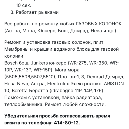
10 сек.
Работает рывками
Все работы по ремонту любых ГАЗОВЫХ КОЛОНОК
(Астра, Мора, Юнкерс, Бош, Демрад, Нева и др.).
Ремонт и установка газовых колонок, плит.
Мембраны и крышки водяного блока для газовой
колонки
Bosch бош, Junkers юнкерс (WR-275, WR-350, WR-
10P, WR-13P, WR-15P), Mora мора
(5505,5506,5507,5510), Протон-1, 3, Demrad Демрад,
Нева Neva, Астра, Electrolux Электролюкс, ARISTON
10, Beretta Беретта (idrabagno 11P, 14P, 17P).
Поможем с установкой, пайка радиатора,
теплообменника. Ремонт любой сложности.
Убедительная просьба согласовывать время
визита по телефону: 414-80-12.