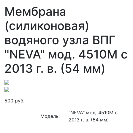
Мембрана
(силиконовая)
водяного узла ВПГ
"NEVA" мод. 4510М с
2013 г. в. (54 мм)
500 руб.
"NEVA" мод. 4510М с
Модель:
2013 г. в. (54 мм)