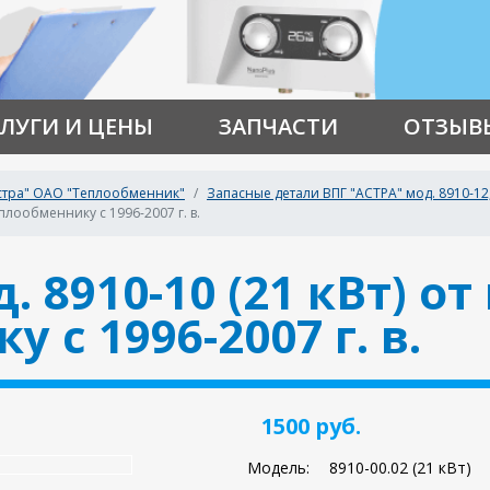
ЛУГИ И ЦЕНЫ
ЗАПЧАСТИ
ОТЗЫВ
Астра" ОАО "Теплообменник"
Запасные детали ВПГ "АСТРА" мод. 8910-12, 8
еплообменнику с 1996-2007 г. в.
. 8910-10 (21 кВт) от
 с 1996-2007 г. в.
1500 руб.
Модель:
8910-00.02 (21 кВт)