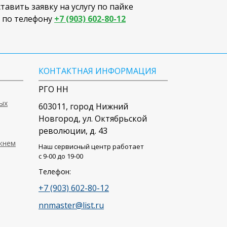
авить заявку на услугу по пайке
в по телефону
+7 (903) 602-80-12
КОНТАКТНАЯ ИНФОРМАЦИЯ
РГО НН
ых
603011
, город
Нижний
Новгород
,
ул. Октябрьской
революции, д. 43
ижнем
Наш сервисный центр работает
c 9-00 до 19-00
Телефон:
+7 (903) 602-80-12
nnmaster@list.ru