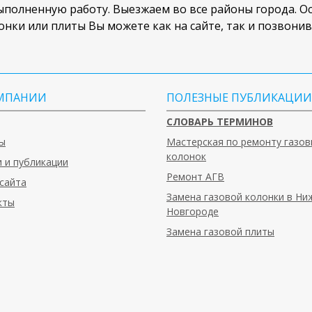
полненную работу. Выезжаем во все районы города. Ост
онки или плиты Вы можете как на сайте, так и позвони
МПАНИИ
ПОЛЕЗНЫЕ ПУБЛИКАЦИИ
СЛОВАРЬ ТЕРМИНОВ
ы
Мастерская по ремонту газов
колонок
 и публикации
Ремонт АГВ
сайта
Замена газовой колонки в Н
кты
Новгороде
Замена газовой плиты