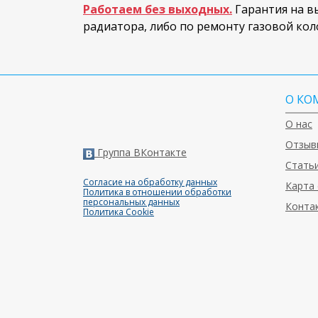
Работаем без выходных.
Гарантия на вы
радиатора, либо по ремонту газовой кол
О КО
О нас
Отзыв
Группа ВКонтакте
Статьи
Согласие на обработку данных
Карта 
Политика в отношении обработки
персональных данных
Конта
Политика Cookie