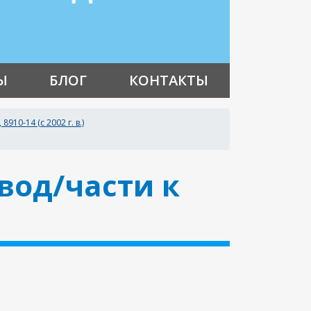
Ы
БЛОГ
КОНТАКТЫ
910-14 (с 2002 г. в.)
 вод/части к