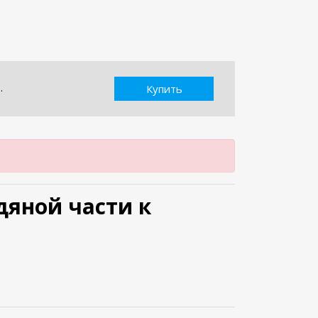
.
Купить
одяной части к