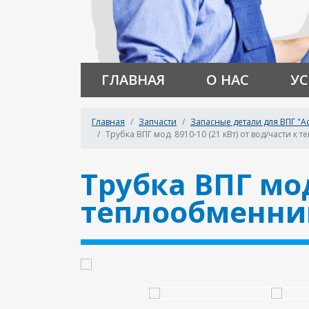
ГЛАВНАЯ
О НАС
УС
Главная
Запчасти
Запасные детали для ВПГ "
Трубка ВПГ мод. 8910-10 (21 кВт) от вод/части к т
Трубка ВПГ мод
теплообменнику