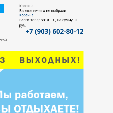
Корзина
к
Вы еще ничего не выбрали
Корзина
Всего товаров:
0
шт., на сумму:
0
руб.
+7 (903) 602-80-12
ьской