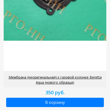
Мембрана (неоригинальная) к газовой колонке Beretta
Aqua (нового образца)
350 руб.
В корзину