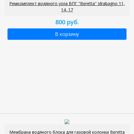
Ремкомплект водяного узла ВПГ "Beretta" Idrabagno 11,
14, 17
800 руб.
В корзину
Мембрана водяного блока для газовой колонки Beretta