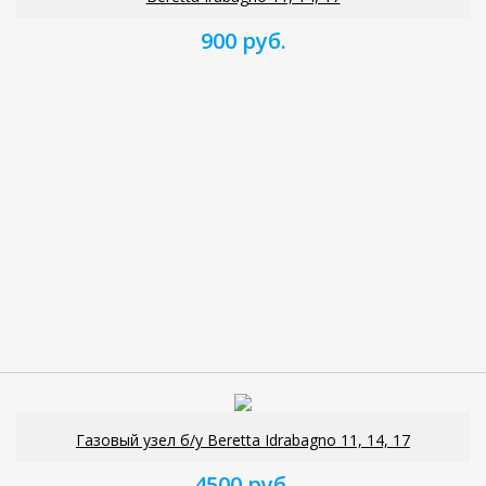
900 руб.
Газовый узел б/у Beretta Idrabagno 11, 14, 17
4500 руб.