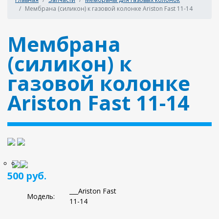
Мембрана (силикон) к газовой колонке Аriston Fast 11-14
Мембрана
(силикон) к
газовой колонке
Аriston Fast 11-14
500 руб.
___Аriston Fast
Модель:
11-14