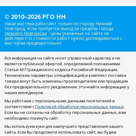
© 2010–2026 РГО НН
Наши мастера работают только по городу Нижний
Новгород, если требуется выезд за пределы города
Нижнего Новгорода
- цены указанные на сайте не
действуют! О стоимости работ нужно договариваться с
мастером предварительно!
Вся информация на сайте носит справочный характер и не
является публичной офертой, определяемой положениями
Статьи 437 Гражданского кодекса Российской Федерации.
Технические параметры (спецификация) и комплект поставки
товара могут быть изменены производителем или продавцом
без предварительного уведомления. Уточняйте информацию у
наших менеджеров.
Мы работаем с персональными данными посетителей в
соответствии с
Политикой обработки персональных данных
.
Если вы не согласны на обработку персональных данных, вам
необходимо покинуть сайт.
Мы используем куки для наилучшего представления нашего
сайта. Если Вы продолжите использовать сайт, мы будем