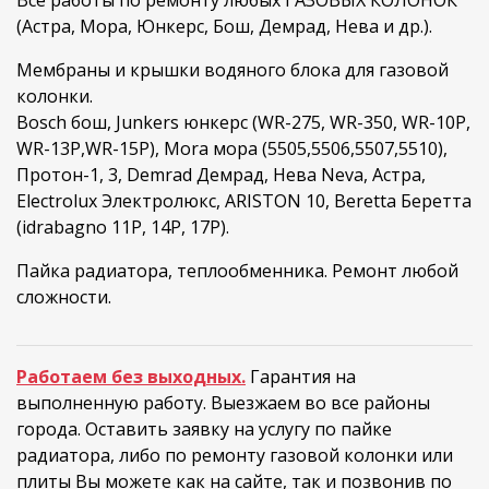
Все работы по ремонту любых ГАЗОВЫХ КОЛОНОК
(Астра, Мора, Юнкерс, Бош, Демрад, Нева и др.).
Мембраны и крышки водяного блока для газовой
колонки.
Bosch бош, Junkers юнкерс (WR-275, WR-350, WR-10P,
WR-13P,WR-15P), Mora мора (5505,5506,5507,5510),
Протон-1, 3, Demrad Демрад, Нева Neva, Астра,
Electrolux Электролюкс, ARISTON 10, Beretta Беретта
(idrabagno 11P, 14P, 17P).
Пайка радиатора, теплообменника. Ремонт любой
сложности.
Работаем без выходных.
Гарантия на
выполненную работу. Выезжаем во все районы
города. Оставить заявку на услугу по пайке
радиатора, либо по ремонту газовой колонки или
плиты Вы можете как на сайте, так и позвонив по