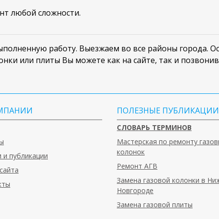
нт любой сложности.
полненную работу. Выезжаем во все районы города. Ост
онки или плиты Вы можете как на сайте, так и позвони
МПАНИИ
ПОЛЕЗНЫЕ ПУБЛИКАЦИИ
СЛОВАРЬ ТЕРМИНОВ
ы
Мастерская по ремонту газов
колонок
 и публикации
Ремонт АГВ
сайта
Замена газовой колонки в Н
кты
Новгороде
Замена газовой плиты