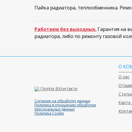
Пайка радиатора, теплообменника. Ремо
Работаем без выходных.
Гарантия на вы
радиатора, либо по ремонту газовой кол
О КО
О нас
Отзыв
Группа ВКонтакте
Статьи
Согласие на обработку данных
Карта 
Политика в отношении обработки
персональных данных
Конта
Политика Cookie