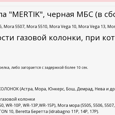
ла "MERTIK", черная МБС (в сб
, Mora 5507, Mora 5510, Mora Vega 10, Mora Vega 13, Mo
ти газовой колонки, при кот
релка, либо загорается с задержкой более 10 сек.
ЛОНОК (Астра, Мора, Юнкерс, Бош, Демрад, Нева и др.
 газовой колонки
0, WR-10P, WR-13P,WR-15P), Mora мора (5505, 5506, 5507,
ON 10, Beretta Беретта (idrabagno 11P, 14P, 17P).