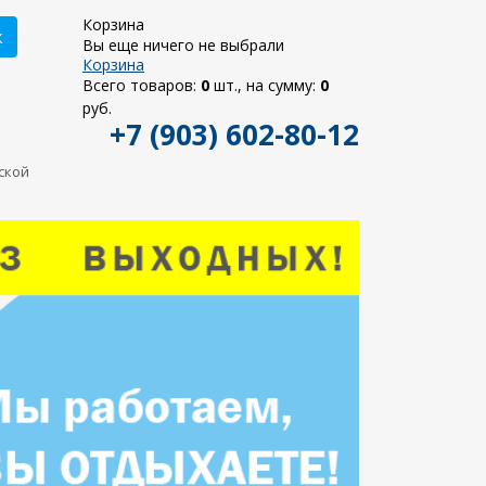
Корзина
к
Вы еще ничего не выбрали
Корзина
Всего товаров:
0
шт., на сумму:
0
руб.
+7 (903) 602-80-12
ьской