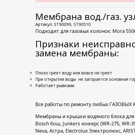
Мембрана вод./газ. уз
Артикул: ST90099,
ST90510
Подходит для газовых колонок:
Mora 5506
Признаки неисправнос
замена мембраны:
Плохо греет воду или вовсе не греет
При открытии воды не загорается
основная го
Работает рывками
Все работы по ремонту любых ГАЗОВЫХ КО
Мембраны и крышки водяного блока для
Bosch бош, Junkers юнкерс (WR-275, WR-35
Neva, Астра, Electrolux Электролюкс, ARIST