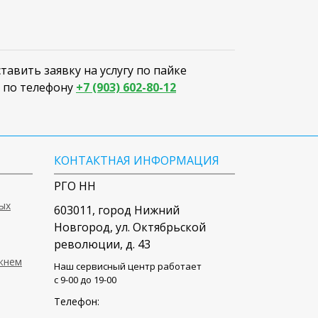
авить заявку на услугу по пайке
в по телефону
+7 (903) 602-80-12
КОНТАКТНАЯ ИНФОРМАЦИЯ
РГО НН
ых
603011
, город
Нижний
Новгород
,
ул. Октябрьской
революции, д. 43
ижнем
Наш сервисный центр работает
c 9-00 до 19-00
Телефон: