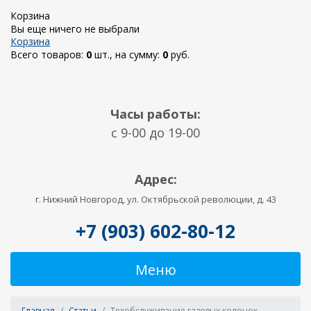
Корзина
Вы еще ничего не выбрали
Корзина
Всего товаров:
0
шт., на сумму:
0
руб.
Часы работы:
c 9-00 до 19-00
Адрес:
г. Нижний Новгород, ул. Октябрьской революции, д. 43
+7 (903) 602-80-12
Меню
Главная
Статьи
Техобслуживание газовых колонок