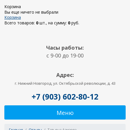
Корзина
Вы еще ничего не выбрали
Корзина
Всего товаров:
0
шт., на сумму:
0
руб.
Часы работы:
c 9-00 до 19-00
Адрес:
г. Нижний Новгород, ул. Октябрьской революции, д. 43
+7 (903) 602-80-12
Меню
Главная
Отзывы
Татьяна Азизова