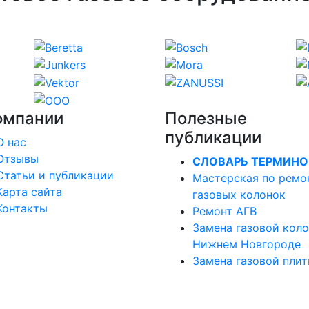
омпании
Полезные
публикации
О нас
Отзывы
СЛОВАРЬ ТЕРМИНО
Статьи и публикации
Мастерская по ремо
Карта сайта
газовых колонок
Контакты
Ремонт АГВ
Замена газовой коло
Нижнем Новгороде
Замена газовой пли