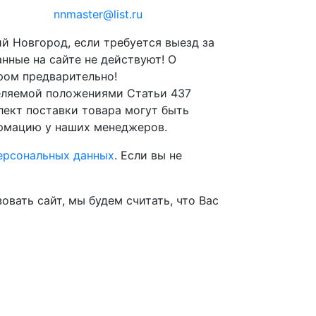
nnmaster@list.ru
й Новгород, если требуется выезд за
анные на сайте не действуют! О
ром предварительно!
деляемой положениями Статьи 437
ект поставки товара могут быть
ормацию у наших менеджеров.
ерсональных данных
. Если вы не
вать сайт, мы будем считать, что Вас