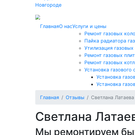
Главная
О нас
Услуги и цены
Ремонт газовых кол
Пайка радиатора га
Утилизация газовых
Ремонт газовых плит
Ремонт газовых кот
Установка газового
Установка газо
Установка газо
Главная
Отзывы
Светлана Латаева
Светлана Латае
Мы ремонтируем быт