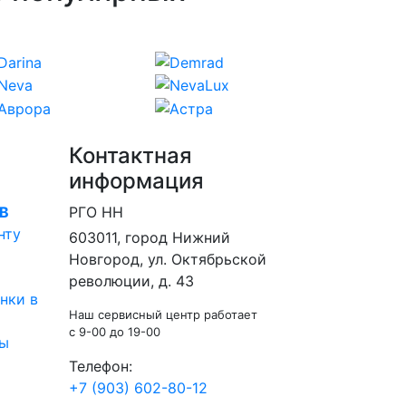
Контактная
информация
В
РГО НН
нту
603011
, город
Нижний
Новгород
,
ул. Октябрьской
революции, д. 43
нки в
Наш сервисный центр работает
c 9-00 до 19-00
ты
Телефон:
+7 (903) 602-80-12