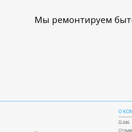
Мы ремонтируем быто
О КО
О нас
Отзыв