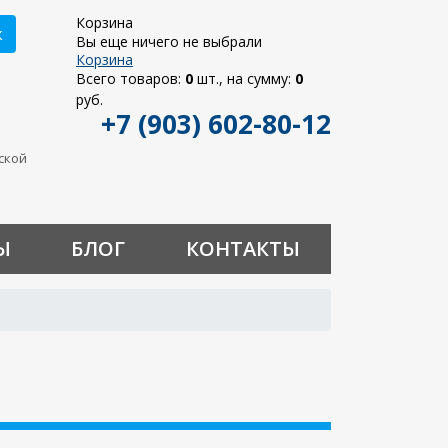
Корзина
к
Вы еще ничего не выбрали
Корзина
Всего товаров:
0
шт., на сумму:
0
руб.
+7 (903) 602-80-12
ьской
Ы
БЛОГ
КОНТАКТЫ