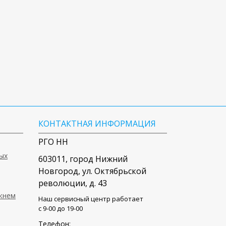
КОНТАКТНАЯ ИНФОРМАЦИЯ
РГО НН
ых
603011
, город
Нижний
Новгород
,
ул. Октябрьской
революции, д. 43
ижнем
Наш сервисный центр работает
c 9-00 до 19-00
Телефон: