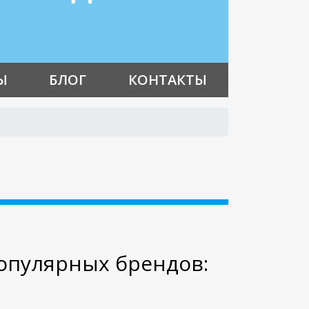
Ы
БЛОГ
КОНТАКТЫ
опулярных брендов: