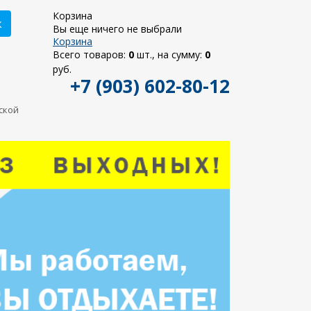
Корзина
к
Вы еще ничего не выбрали
Корзина
Всего товаров:
0
шт., на сумму:
0
руб.
+7 (903) 602-80-12
ьской