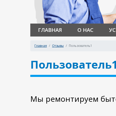
ГЛАВНАЯ
О НАС
УС
Главная
Отзывы
Пользователь1
Пользователь
Мы ремонтируем быто