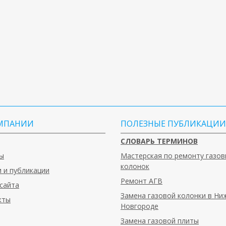
МПАНИИ
ПОЛЕЗНЫЕ ПУБЛИКАЦИИ
СЛОВАРЬ ТЕРМИНОВ
ы
Мастерская по ремонту газов
колонок
 и публикации
Ремонт АГВ
сайта
Замена газовой колонки в Н
кты
Новгороде
Замена газовой плиты