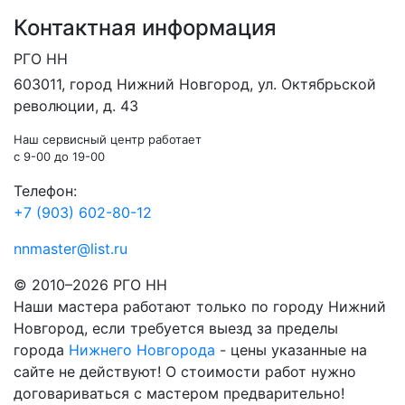
Контактная информация
РГО НН
603011
, город
Нижний Новгород
,
ул. Октябрьской
революции, д. 43
Наш сервисный центр работает
c 9-00 до 19-00
Телефон:
+7 (903) 602-80-12
nnmaster@list.ru
© 2010–2026 РГО НН
Наши мастера работают только по городу Нижний
Новгород, если требуется выезд за пределы
города
Нижнего Новгорода
- цены указанные на
сайте не действуют! О стоимости работ нужно
договариваться с мастером предварительно!