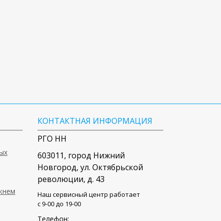
КОНТАКТНАЯ ИНФОРМАЦИЯ
РГО НН
ых
603011
, город
Нижний
Новгород
,
ул. Октябрьской
революции, д. 43
ижнем
Наш сервисный центр работает
c 9-00 до 19-00
Телефон: