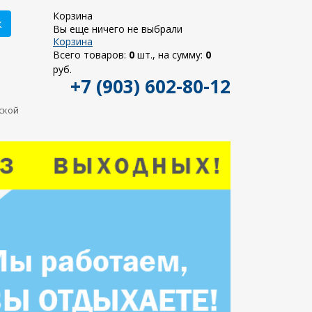
Корзина
к
Вы еще ничего не выбрали
Корзина
Всего товаров:
0
шт., на сумму:
0
руб.
+7 (903) 602-80-12
ьской