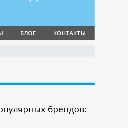
Ы
БЛОГ
КОНТАКТЫ
опулярных брендов: