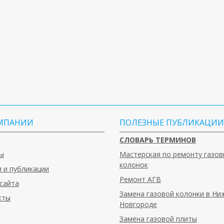
МПАНИИ
ПОЛЕЗНЫЕ ПУБЛИКАЦИИ
СЛОВАРЬ ТЕРМИНОВ
ы
Мастерская по ремонту газов
колонок
 и публикации
Ремонт АГВ
сайта
Замена газовой колонки в Н
кты
Новгороде
Замена газовой плиты