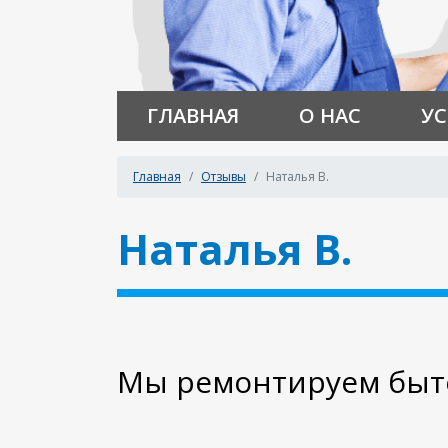
ГЛАВНАЯ
О НАС
УС
Главная
Отзывы
Наталья В.
Наталья В.
Мы ремонтируем быто