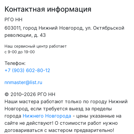
Контактная информация
РГО НН
603011
, город
Нижний Новгород
,
ул. Октябрьской
революции, д. 43
Наш сервисный центр работает
c 9-00 до 19-00
Телефон:
+7 (903) 602-80-12
nnmaster@list.ru
© 2010–2026 РГО НН
Наши мастера работают только по городу Нижний
Новгород, если требуется выезд за пределы
города
Нижнего Новгорода
- цены указанные на
сайте не действуют! О стоимости работ нужно
договариваться с мастером предварительно!