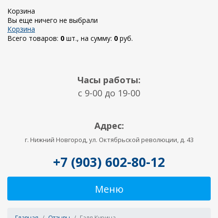
Корзина
Вы еще ничего не выбрали
Корзина
Всего товаров:
0
шт., на сумму:
0
руб.
Часы работы:
c 9-00 до 19-00
Адрес:
г. Нижний Новгород, ул. Октябрьской революции, д. 43
+7 (903) 602-80-12
Меню
Главная
Отзывы
Галя Курина