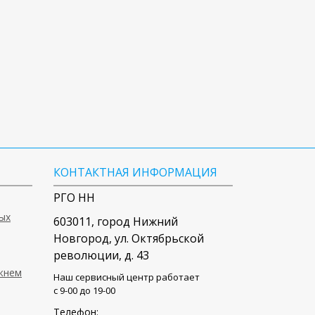
КОНТАКТНАЯ ИНФОРМАЦИЯ
РГО НН
ых
603011
, город
Нижний
Новгород
,
ул. Октябрьской
революции, д. 43
ижнем
Наш сервисный центр работает
c 9-00 до 19-00
Телефон: