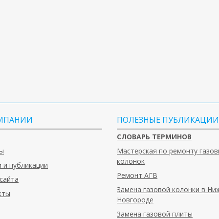
МПАНИИ
ПОЛЕЗНЫЕ ПУБЛИКАЦИИ
СЛОВАРЬ ТЕРМИНОВ
ы
Мастерская по ремонту газов
колонок
 и публикации
Ремонт АГВ
сайта
Замена газовой колонки в Н
кты
Новгороде
Замена газовой плиты