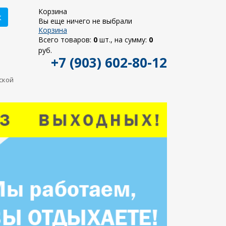
Корзина
к
Вы еще ничего не выбрали
Корзина
Всего товаров:
0
шт., на сумму:
0
руб.
+7 (903) 602-80-12
ьской