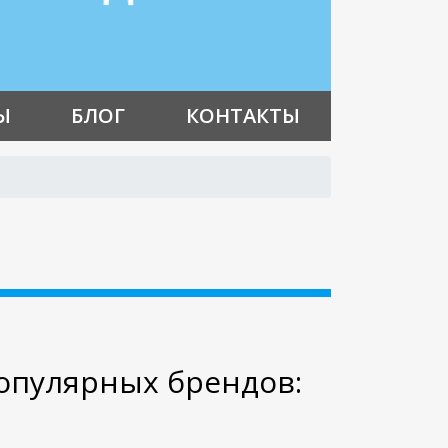
Ы
БЛОГ
КОНТАКТЫ
опулярных брендов: