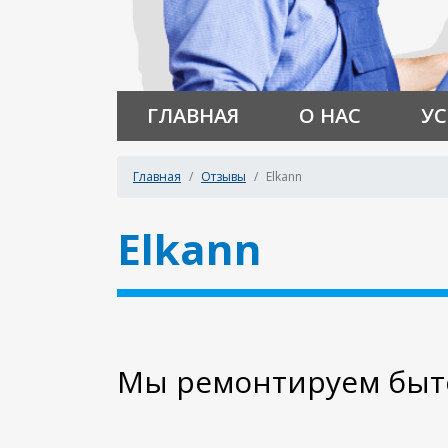
ГЛАВНАЯ
О НАС
УС
Главная
Отзывы
Elkann
Elkann
Мы ремонтируем быто