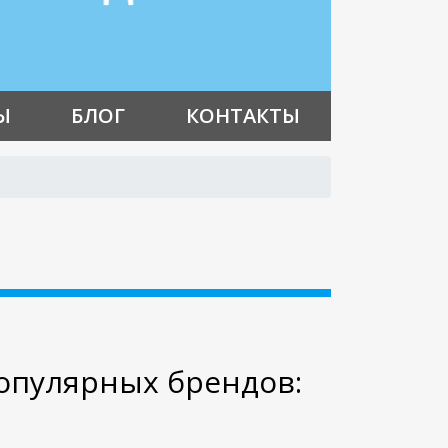
Ы
БЛОГ
КОНТАКТЫ
опулярных брендов: