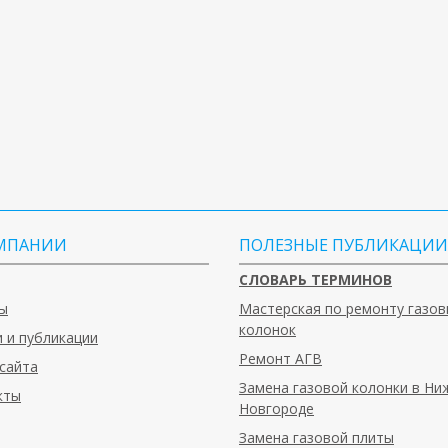
МПАНИИ
ПОЛЕЗНЫЕ ПУБЛИКАЦИИ
СЛОВАРЬ ТЕРМИНОВ
ы
Мастерская по ремонту газов
колонок
 и публикации
Ремонт АГВ
сайта
Замена газовой колонки в Н
кты
Новгороде
Замена газовой плиты