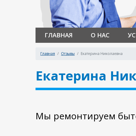
ГЛАВНАЯ
О НАС
УС
Главная
Отзывы
Екатерина Николаевна
Екатерина Ни
Мы ремонтируем быто