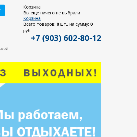
Корзина
к
Вы еще ничего не выбрали
Корзина
Всего товаров:
0
шт., на сумму:
0
руб.
+7 (903) 602-80-12
ьской