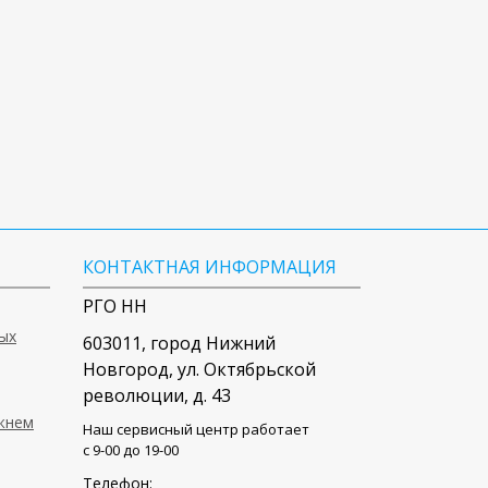
КОНТАКТНАЯ ИНФОРМАЦИЯ
РГО НН
ых
603011
, город
Нижний
Новгород
,
ул. Октябрьской
революции, д. 43
ижнем
Наш сервисный центр работает
c 9-00 до 19-00
Телефон: