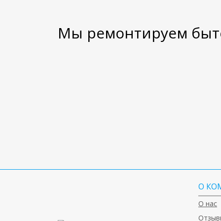
Мы ремонтируем быто
О КО
О нас
Отзыв