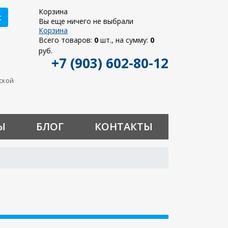
Корзина
к
Вы еще ничего не выбрали
Корзина
Всего товаров:
0
шт., на сумму:
0
руб.
+7 (903) 602-80-12
ьской
Ы
БЛОГ
КОНТАКТЫ