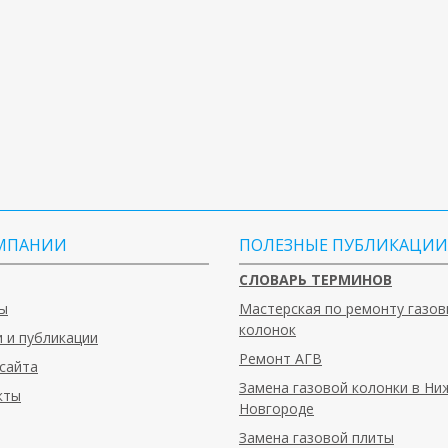
МПАНИИ
ПОЛЕЗНЫЕ ПУБЛИКАЦИИ
СЛОВАРЬ ТЕРМИНОВ
ы
Мастерская по ремонту газов
колонок
 и публикации
Ремонт АГВ
сайта
Замена газовой колонки в Н
кты
Новгороде
Замена газовой плиты