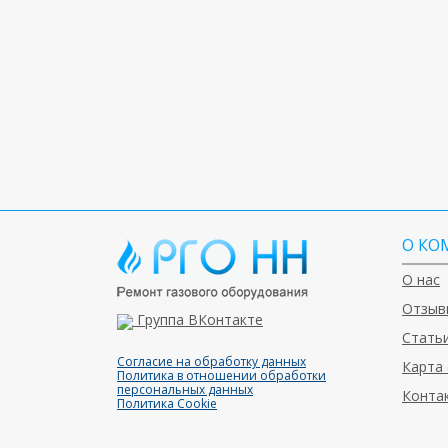
О КО
О нас
Отзыв
Группа ВКонтакте
Статьи
Согласие на обработку данных
Карта 
Политика в отношении обработки
персональных данных
Конта
Политика Cookie