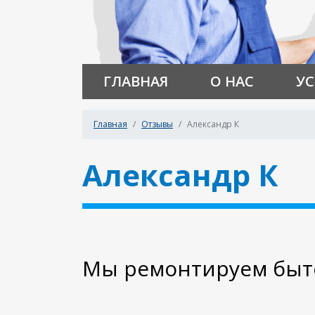
ГЛАВНАЯ
О НАС
УС
Главная
Отзывы
Александр К
Александр К
Мы ремонтируем быто