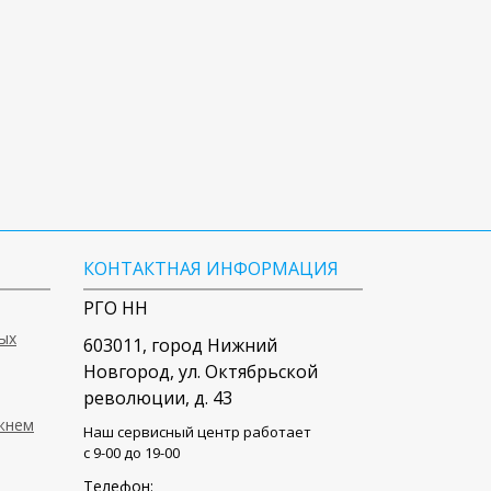
КОНТАКТНАЯ ИНФОРМАЦИЯ
РГО НН
ых
603011
, город
Нижний
Новгород
,
ул. Октябрьской
революции, д. 43
ижнем
Наш сервисный центр работает
c 9-00 до 19-00
Телефон: