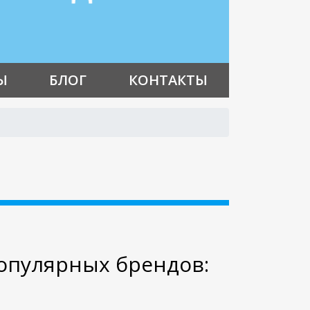
Ы
БЛОГ
КОНТАКТЫ
опулярных брендов: