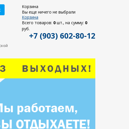
Корзина
к
Вы еще ничего не выбрали
Корзина
Всего товаров:
0
шт., на сумму:
0
руб.
+7 (903) 602-80-12
ьской