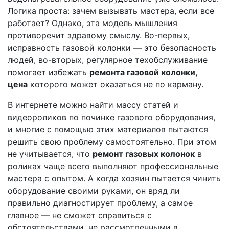
Логика проста: зачем вызывать мастера, если все
работает? Однако, эта модель мышления
противоречит здравому смыслу. Во-первых,
исправность газовой колонки — это безопасность
людей, во-вторых, регулярное техобслуживание
помогает избежать
ремонта газовой колонки,
цена
которого может оказаться не по карману.
В интернете можно найти массу статей и
видеороликов по починке газового оборудования,
и многие с помощью этих материалов пытаются
решить свою проблему самостоятельно. При этом
не учитывается, что
ремонт газовых колонок
в
роликах чаще всего выполняют профессиональные
мастера с опытом. А когда хозяин пытается чинить
оборудование своими руками, он вряд ли
правильно диагностирует проблему, а самое
главное — не сможет справиться с
обстоятельствами, не рассмотренными в